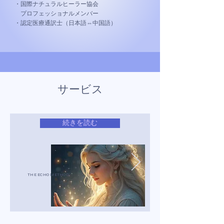
・国際ナチュラルヒーラー協会
プロフェッショナルメンバー
・認定医療通訳士（日本語⇔中国語）
サービス
続きを読む
THE ECHO METHOD​