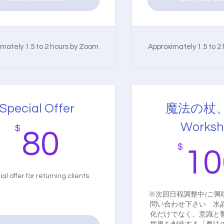
mately 1.5 to 2 hours by Zoom
Approximately 1.5 to 2
Special Offer
魔法の杖
Worksh
$
80$
80
$
10
al offer for returning clients.
※次回日程調整中/ご興
問い合わせ下さい 水
化だけでなく、意識と