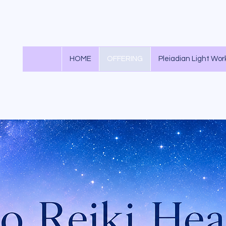
HOME
OFFERING
Pleiadian Light Wor