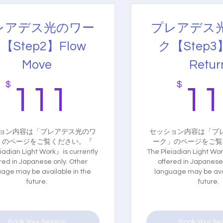
レアデス光のワー
プレアデス
【Step2】Flow
ク【Step3】
Move
Retur
$
111$
$
111
11
ョン内容は「プレアデス光のワ
セッション内容は「プ
」のページをご覧ください。『
ーク」のページをご覧
iadian Light Work』is currently
The Pleiadian Light Wor
red in Japanese only. Other
offered in Japanese
age may be available in the
language may be avai
future.
future.
Book Your Session
Book Your Se